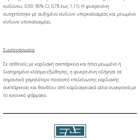
κινδύνου, 0,93; 95% CI, 0,78 έως 1,11). Η φινερενόνη
συσχετίστηκε με αυξημένο κίνδυνο υπερκαλιαιμίας και μειωμένο
κίνδυνο υποκαλιαιμίας.
Συμπεράσματα:
Σε ασθενείς με καρδιακή ανεπάρκεια και ήπια μειωμένο ή
διατηρημένο κλάσμα εξώθησης, η φινερενόνη οδήγησε σε
σημαντικά χαμηλότερο ποσοστό επιδείνωσης καρδιακής
ανεπάρκειας και θανάτου από καρδιαγγειακά αίτια συγκριτικά με
το εικονικό φάρμακο.