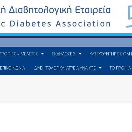
ΤΡΟΦΊΕΣ – ΜΕΛΈΤΕΣ
ΕΚΔΗΛΏΣΕΙΣ
ΚΑΤΕΥΘΥΝΤΉΡΙΕΣ ΟΔΗ
ΕΠΙΚΟΙΝΩΝΊΑ
ΔΙΑΒΗΤΟΛΟΓΙΚΆ ΙΑΤΡΕΊΑ ΑΝΆ ΥΠΕ
ΤΟ ΠΡΟΦΊΛ