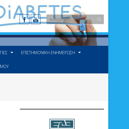
e-mail: info@ede.gr
ΓΊΕΣ
ΕΠΙΣΤΗΜΟΝΙΚΉ ΕΝΗΜΈΡΩΣΗ
 ΜΟΥ