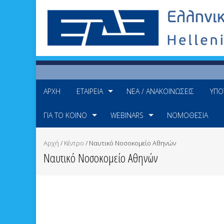
ΑΡΧΉ
ΕΤΑΙΡΕΊΑ
ΝΈΑ / ΑΝΑΚΟΙΝΏΣΕΙΣ
ΥΠΟ
ΓΙΑ ΤΟ ΚΟΙΝΌ
WEBINARS
ΝΟΜΟΘΕΣΊΑ
Αρχή
/
Κέντρο
/
Ναυτικό Νοσοκομείο Αθηνών
Ναυτικό Νοσοκομείο Αθηνών