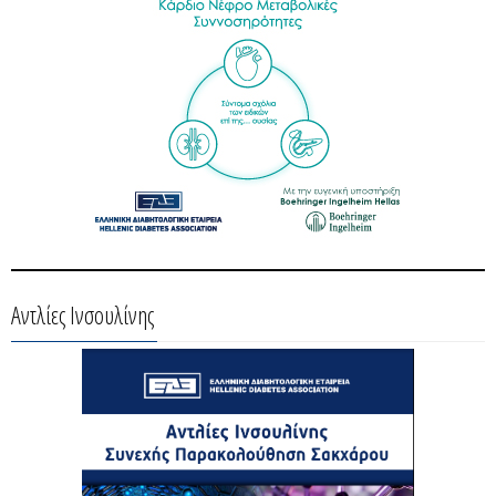
Αντλίες Ινσουλίνης