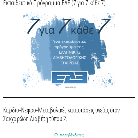
Εκπαιδευτικό Πρόγραμμα ΕΔΕ (7 για 7 κάθε 7)
Καρδιο-Νεφρο-Μεταβολικές καταστάσεις υγείας στον
Σακχαρώδη Διαβήτη τύπου 2.