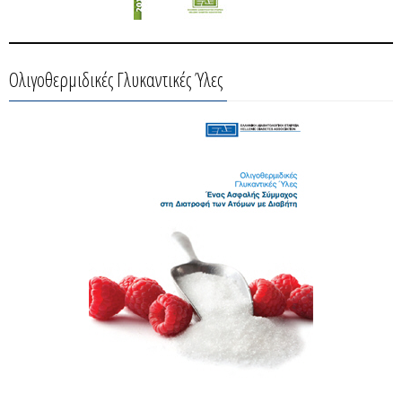
Ολιγοθερμιδικές Γλυκαντικές Ύλες