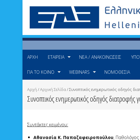
ΑΡΧΉ
ΕΤΑΙΡΕΊΑ
ΝΈΑ / ΑΝΑΚΟΙΝΏΣΕΙΣ
ΥΠΟ
ΓΙΑ ΤΟ ΚΟΙΝΌ
WEBINARS
ΝΟΜΟΘΕΣΊΑ
Αρχή
/
Αρχική Σελίδα
/
Συνοπτικός ενημερωτικός οδηγός δια
Συνοπτικός ενημερωτικός οδηγός διατροφής 
Συντάκτες κειμένου:
Αθανασία Κ. Παπαζαφειροπούλου
, Παθολόγος 