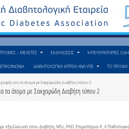
ΤΡΟΦΊΕΣ – ΜΕΛΈΤΕΣ
ΕΚΔΗΛΏΣΕΙΣ
ΚΑΤΕΥΘΥΝΤΉΡΙΕΣ ΟΔΗ
ΕΠΙΚΟΙΝΩΝΊΑ
ΔΙΑΒΗΤΟΛΟΓΙΚΆ ΙΑΤΡΕΊΑ ΑΝΆ ΥΠΕ
ΤΟ ΠΡΟΦΊΛ
τροφής για τα άτομα με Σακχαρώδη Διαβήτη τύπου 2
για τα άτομα με Σακχαρώδη Διαβήτη τύπου 2
με εξειδίκευση στον Διαβήτη, MSc, PhD, Επιμελήτρια Α’, Α΄ Παθολογικ