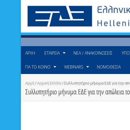
ΑΡΧΉ
ΕΤΑΙΡΕΊΑ
ΝΈΑ / ΑΝΑΚΟΙΝΏΣΕΙΣ
ΥΠΟ
ΓΙΑ ΤΟ ΚΟΙΝΌ
WEBINARS
ΝΟΜΟΘΕΣΊΑ
Αρχή
/
Αρχική Σελίδα
/
Συλλυπητήριο μήνυμα ΕΔΕ για την απώ
Συλλυπητήριο μήνυμα ΕΔΕ για την απώλεια το