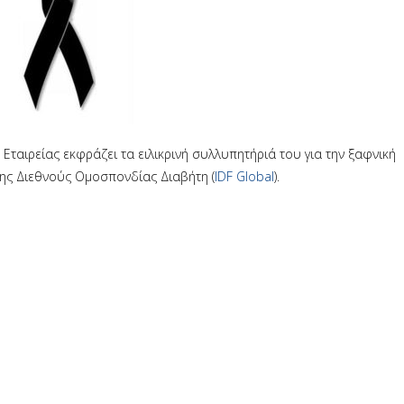
 Εταιρείας εκφράζει τα ειλικρινή συλλυπητήριά του για την ξαφνική
της Διεθνούς Ομοσπονδίας Διαβήτη (
IDF Global
).