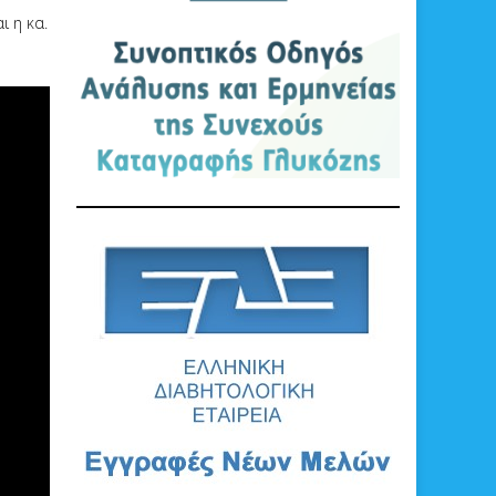
ι η κα.