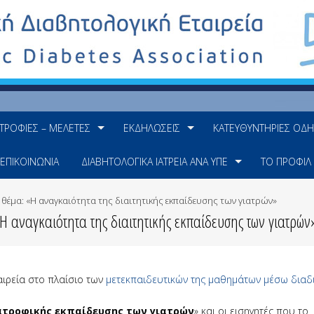
ΤΡΟΦΊΕΣ – ΜΕΛΈΤΕΣ
ΕΚΔΗΛΏΣΕΙΣ
ΚΑΤΕΥΘΥΝΤΉΡΙΕΣ ΟΔΗ
ΕΠΙΚΟΙΝΩΝΊΑ
ΔΙΑΒΗΤΟΛΟΓΙΚΆ ΙΑΤΡΕΊΑ ΑΝΆ ΥΠΕ
ΤΟ ΠΡΟΦΊΛ
ε θέμα: «Η αναγκαιότητα της διαιτητικής εκπαίδευσης των γιατρών»
 αναγκαιότητα της διαιτητικής εκπαίδευσης των γιατρών
αιρεία στο πλαίσιο των
μετεκπαιδευτικών της μαθημάτων μέσω διαδ
ατροφικής εκπαίδευσης των γιατρών
» και οι εισηγητές που το