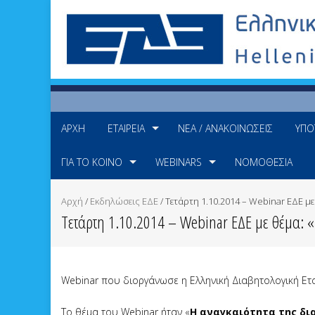
ΑΡΧΉ
ΕΤΑΙΡΕΊΑ
ΝΈΑ / ΑΝΑΚΟΙΝΏΣΕΙΣ
ΥΠΟ
ΓΙΑ ΤΟ ΚΟΙΝΌ
WEBINARS
ΝΟΜΟΘΕΣΊΑ
Αρχή
/
Εκδηλώσεις ΕΔΕ
/
Τετάρτη 1.10.2014 – Webinar ΕΔΕ μ
Τετάρτη 1.10.2014 – Webinar ΕΔΕ με θέμα: «Η
Webinar που διοργάνωσε η Ελληνική Διαβητολογική Ετ
Το θέμα του Webinar ήταν «
Η αναγκαιότητα της δι