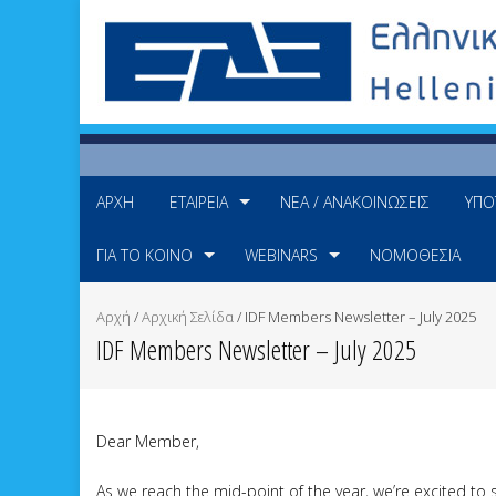
ΑΡΧΉ
ΕΤΑΙΡΕΊΑ
ΝΈΑ / ΑΝΑΚΟΙΝΏΣΕΙΣ
ΥΠΟ
ΓΙΑ ΤΟ ΚΟΙΝΌ
WEBINARS
ΝΟΜΟΘΕΣΊΑ
Αρχή
/
Αρχική Σελίδα
/
IDF Members Newsletter – July 2025
IDF Members Newsletter – July 2025
Dear Member,
As we reach the mid-point of the year, we’re excited to