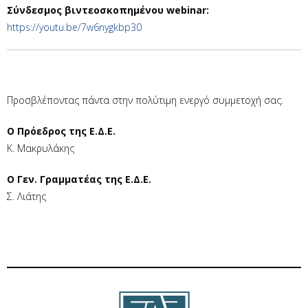
Σύνδεσμος βιντεοσκοπημένου webinar:
https://youtu.be/7w6nygkbp30
Προσβλέποντας πάντα στην πολύτιμη ενεργό συμμετοχή σας.
Ο Πρόεδρος της Ε.Δ.Ε.
Κ. Μακρυλάκης
Ο Γεν. Γραμματέας της Ε.Δ.Ε.
Σ. Λιάτης