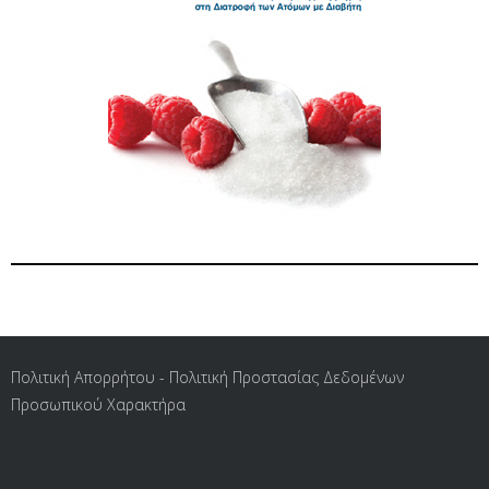
Πολιτική Απορρήτου - Πολιτική Προστασίας Δεδομένων
Προσωπικού Χαρακτήρα