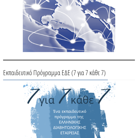
Εκπαιδευτικό Πρόγραμμα ΕΔΕ (7 για 7 κάθε 7)