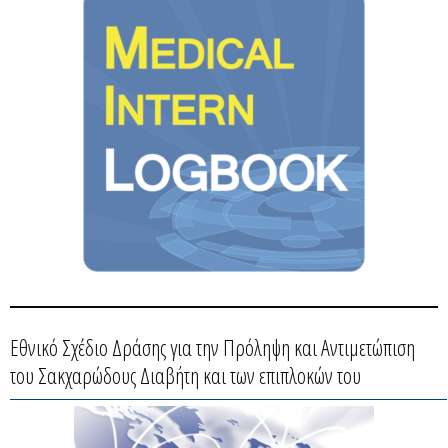
Εθνικό Σχέδιο Δράσης για την Πρόληψη και Αντιμετώπιση
του Σακχαρώδους Διαβήτη και των επιπλοκών του