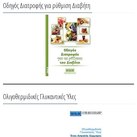
Οδηγός Διατροφής για ρύθμιση Διαβήτη
Ολιγοθερμιδικές Γλυκαντικές Ύλες