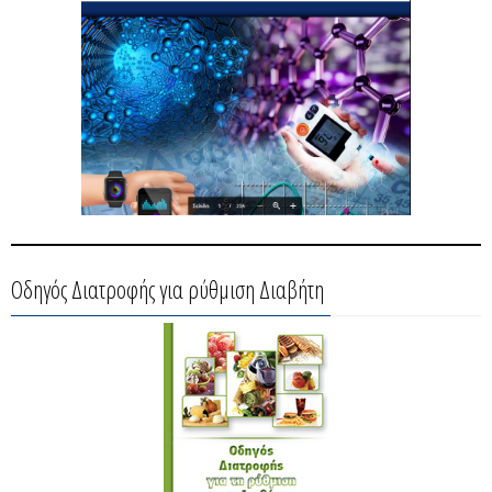
Οδηγός Διατροφής για ρύθμιση Διαβήτη