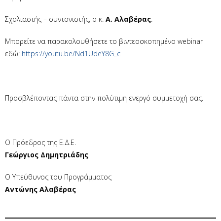
Σχολιαστής – συντονιστής, ο κ.
Α. Αλαβέρας
.
Μπορείτε να παρακολουθήσετε το βιντεοσκοπημένο webinar
εδώ:
https://youtu.be/Nd1UdeY8G_c
Προσβλέποντας πάντα στην πολύτιμη ενεργό συμμετοχή σας.
Ο Πρόεδρος της Ε.Δ.Ε.
Γεώργιος Δημητριάδης
Ο Υπεύθυνος του Προγράμματος
Αντώνης Αλαβέρας