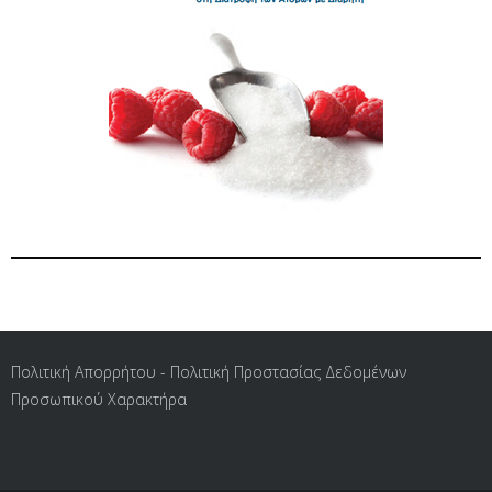
Πολιτική Απορρήτου - Πολιτική Προστασίας Δεδομένων
Προσωπικού Χαρακτήρα