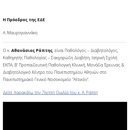
Η Πρόεδρος της ΕΔΕ
Α. Μαυρογιαννάκη
Ο κ.
Αθανάσιος Ράπτης
, είναι Παθολόγος – Διαβητολόγος,
Καθηγητής Παθολογίας – Σακχαρώδη Διαβήτη, Ιατρική Σχολή
ΕΚΠΑ, Β’ Προπαιδευτική Παθολογική Κλινική, Μονάδα Έρευνας &
Διαβητολογικό Κέντρο του Πανεπιστημίου Αθηνών στο
Πανεπιστημιακό Γενικό Νοσοκομείο “Αττικόν”.
Δείτε παρακάτω την 7λεπτη Ομιλία του κ. Α. Ράπτη