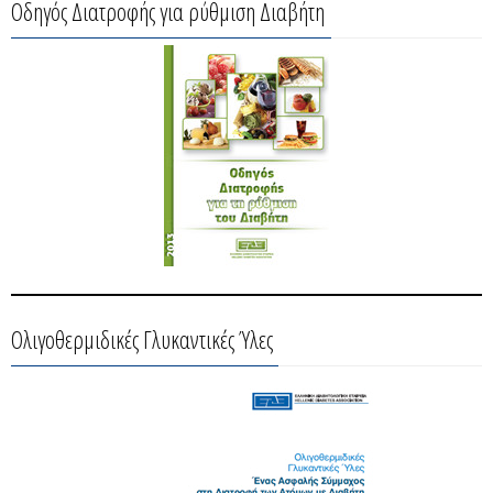
Οδηγός Διατροφής για ρύθμιση Διαβήτη
Ολιγοθερμιδικές Γλυκαντικές Ύλες