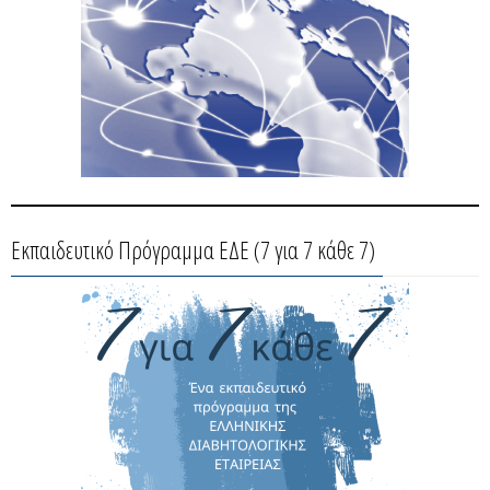
Εκπαιδευτικό Πρόγραμμα ΕΔΕ (7 για 7 κάθε 7)