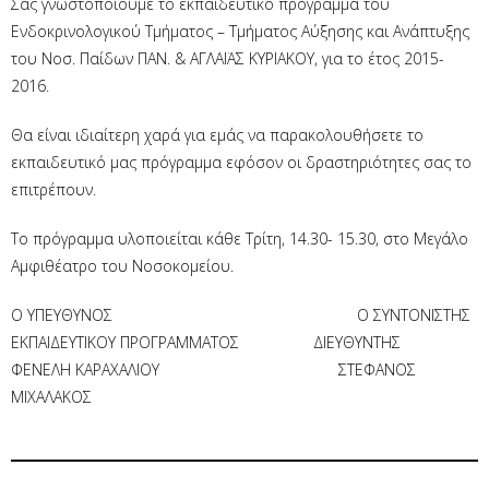
Σας γνωστοποιούμε το εκπαιδευτικό πρόγραμμα του
Ενδοκρινολογικού Τμήματος – Τμήματος Αύξησης και Ανάπτυξης
του Νοσ. Παίδων ΠΑΝ. & ΑΓΛΑΪΑΣ ΚΥΡΙΑΚΟΥ, για το έτος 2015-
2016.
Θα είναι ιδιαίτερη χαρά για εμάς να παρακολουθήσετε το
εκπαιδευτικό μας πρόγραμμα εφόσον οι δραστηριότητες σας το
επιτρέπουν.
Το πρόγραμμα υλοποιείται κάθε Τρίτη, 14.30- 15.30, στο Μεγάλο
Αμφιθέατρο του Νοσοκομείου.
Ο ΥΠΕΥΘΥΝΟΣ Ο ΣΥΝΤΟΝΙΣΤΗΣ
ΕΚΠΑΙΔΕΥΤΙΚΟΥ ΠΡΟΓΡΑΜΜΑΤΟΣ ΔΙΕΥΘΥΝΤΗΣ
ΦΕΝΕΛΗ ΚΑΡΑΧΑΛΙΟΥ ΣΤΕΦΑΝΟΣ
ΜΙΧΑΛΑΚΟΣ