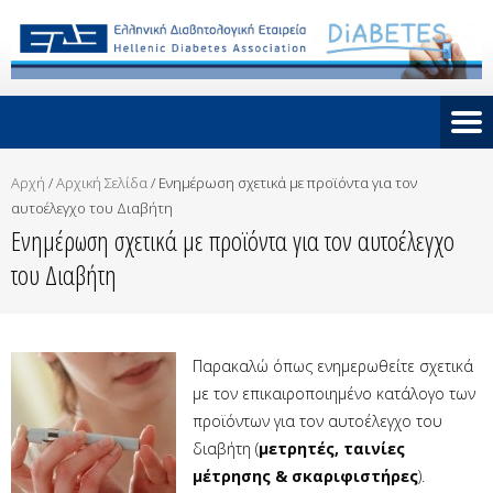
Αρχή
/
Αρχική Σελίδα
/
Ενημέρωση σχετικά με προϊόντα για τον
αυτοέλεγχο του Διαβήτη
Ενημέρωση σχετικά με προϊόντα για τον αυτοέλεγχο
του Διαβήτη
Παρακαλώ όπως ενημερωθείτε σχετικά
με τον επικαιροποιημένο κατάλογο των
προϊόντων για τον αυτοέλεγχο του
διαβήτη (
μετρητές, ταινίες
μέτρησης & σκαριφιστήρες
).