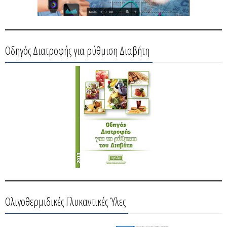
Οδηγός Διατροφής για ρύθμιση Διαβήτη
Ολιγοθερμιδικές Γλυκαντικές Ύλες