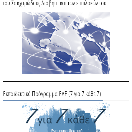
του Σακχαρώδους Διαβήτη και των επιπλοκών του
Εκπαιδευτικό Πρόγραμμα ΕΔΕ (7 για 7 κάθε 7)