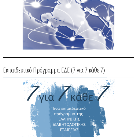
Εκπαιδευτικό Πρόγραμμα ΕΔΕ (7 για 7 κάθε 7)