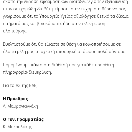
σκοπό την έκδοση εφαρμοστικών διατάξεων για την εξειδίκευση
στον σακχαρώδη διαβήτη, είμαστε στην ευχάριστη θέση να σας
γνωρίσουμε ότι το Υπουργείο Υγείας αξιολόγησε θετικά τα δίκαια
αιτήματά μας και βρισκόμαστε ήδη στην τελική φάση
υλοποίησης.
Ευελπιστούμε ότι θα είμαστε σε θέση να κοινοποιήσουμε σε
όλα τα μέλη μας τη σχετική υπουργική απόφαση πολύ σύντομα.
Παραμένουμε πάντα στη διάθεσή σας για κάθε πρόσθετη
πληροφορία-διευκρίνιση.
Για το ΔΣ της ΕΔΕ,
Η Πρόεδρος
Α. Μαυρογιαννάκη
Ο Γεν. Γραμματέας
Κ. Μακρυλάκης