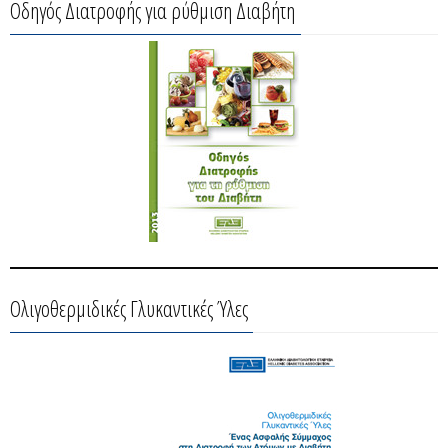
Οδηγός Διατροφής για ρύθμιση Διαβήτη
Ολιγοθερμιδικές Γλυκαντικές Ύλες