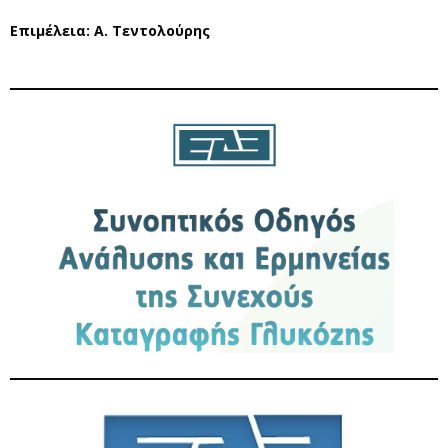
Επιμέλεια: Α. Τεντολούρης