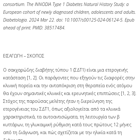
consortium. The INNODIA Type 1 Diabetes Natural History Study: a
European cohort of newly diagnosed children, adolescents and adults.
Diabetologia. 2024 Mar 22. doi: 10.1007/s00125-024-06124-5. Epub
ahead of print. PMID: 38517484.
ΕΙΣΑΓΩΓΗ – ΣΚΟΠΟΣ
Ο σακχαρώδης διαβήτης τύπου 1 (ΣΔΤ1) είναι μια ετερογενής
κατάσταση [1, 2]. Οι παράγοντες που εξηγούν τις διαφορές στην
κλινική πορεία και την ανταπόκριση στη θεραπεία ενός ατόμου
θα έχουν σημαντικές κλινικές και ερευνητικές επιπτώσεις [1, 2, 3].
Στόχος της παρούσας μελέτης ήταν η διερεύνηση της
ετερογένειας του ΣΔΤ1, όπως αξιολογείται από τα κλινικά
χαρακτηριστικά, τα αυτοαντισώματα, τη λειτουργία των β
κυττάρων, τη γλυκαιμική ρύθμιση κατά τους πρώτους 12 μήνες
από τη διάγνωση, και πώς σχετίζεται με την ηλικία κατά τη