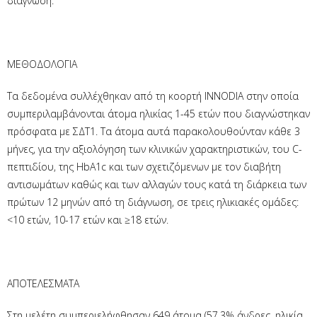
διάγνωση.
ΜΕΘΟΔΟΛΟΓΙΑ
Τα δεδομένα συλλέχθηκαν από τη κοορτή INNODIA στην οποία
συμπεριλαμβάνονται άτομα ηλικίας 1-45 ετών που διαγνώστηκαν
πρόσφατα με ΣΔΤ1. Τα άτομα αυτά παρακολουθούνταν κάθε 3
μήνες, για την αξιολόγηση των κλινικών χαρακτηριστικών, του C-
πεπτιδίου, της HbA1c και των σχετιζόμενων με τον διαβήτη
αντισωμάτων καθώς και των αλλαγών τους κατά τη διάρκεια των
πρώτων 12 μηνών από τη διάγνωση, σε τρεις ηλικιακές ομάδες:
<10 ετών, 10-17 ετών και ≥18 ετών.
ΑΠΟΤΕΛΕΣΜΑΤΑ
Στη μελέτη συμπεριελήφθησαν 649 άτομα (57,3% άνδρες, ηλικία