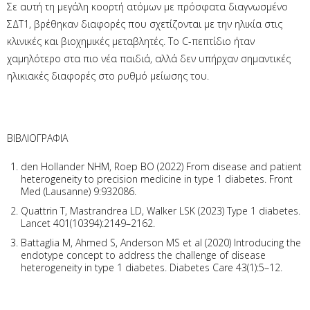
Σε αυτή τη μεγάλη κοορτή ατόμων με πρόσφατα διαγνωσμένο
ΣΔΤ1, βρέθηκαν διαφορές που σχετίζονται με την ηλικία στις
κλινικές και βιοχημικές μεταβλητές. Το C-πεπτίδιο ήταν
χαμηλότερο στα πιο νέα παιδιά, αλλά δεν υπήρχαν σημαντικές
ηλικιακές διαφορές στο ρυθμό μείωσης του.
ΒΙΒΛΙΟΓΡΑΦΙΑ
den Hollander NHM, Roep BO (2022) From disease and patient
heterogeneity to precision medicine in type 1 diabetes. Front
Med (Lausanne) 9:932086.
Quattrin T, Mastrandrea LD, Walker LSK (2023) Type 1 diabetes.
Lancet 401(10394):2149–2162.
Battaglia M, Ahmed S, Anderson MS et al (2020) Introducing the
endotype concept to address the challenge of disease
heterogeneity in type 1 diabetes. Diabetes Care 43(1):5–12.