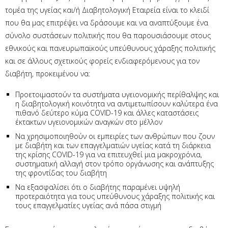
τομέα της υγείας και/ή Διαβητολογική Εταιρεία είναι το κλειδί
που θα μας επιτρέψει να δράσουμε και να αναπτύξουμε ένα
σύνολο συστάσεων πολιτικής που θα παρουσιάσουμε στους
εθνικούς και πανευρωπαϊκούς υπεύθυνους χάραξης πολιτικής
και σε άλλους σχετικούς φορείς ενδιαφερόμενους για τον
διαβήτη, προκειμένου να:
Προετοιμαστούν τα συστήματα υγειονομικής περίθαλψης και
η διαβητολογική κοινότητα να αντιμετωπίσουν καλύτερα ένα
πιθανό δεύτερο κύμα COVID-19 και άλλες καταστάσεις
έκτακτων υγειονομικών αναγκών στο μέλλον
Να χρησιμοποιηθούν οι εμπειρίες των ανθρώπων που ζουν
με διαβήτη και των επαγγελματιών υγείας κατά τη διάρκεια
της κρίσης COVID-19 για να επιτευχθεί μια μακροχρόνια,
συστηματική αλλαγή στον τρόπο οργάνωσης και ανάπτυξης
της φροντίδας του διαβήτη
Να εξασφαλίσει ότι ο διαβήτης παραμένει υψηλή
προτεραιότητα για τους υπεύθυνους χάραξης πολιτικής και
τους επαγγελματίες υγείας ανά πάσα στιγμή