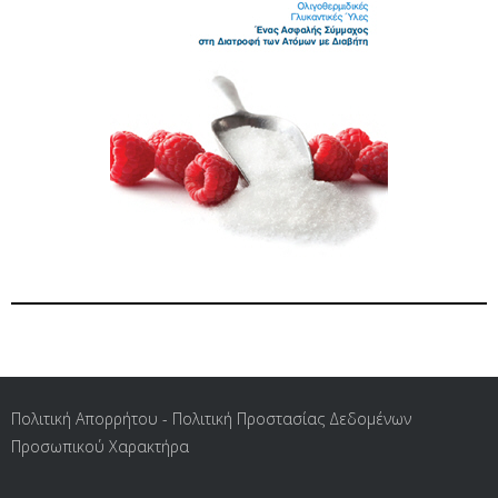
Πολιτική Απορρήτου - Πολιτική Προστασίας Δεδομένων
Προσωπικού Χαρακτήρα