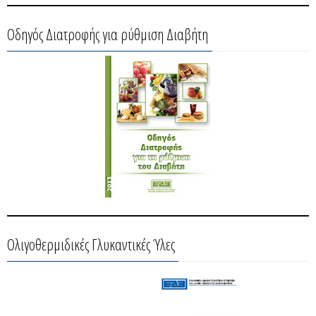
Οδηγός Διατροφής για ρύθμιση Διαβήτη
Ολιγοθερμιδικές Γλυκαντικές Ύλες