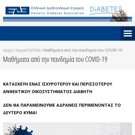
Αρχή
/
Αρχική Σελίδα
/
Μαθήματα από την πανδημία του COVID-19
Μαθήματα από την πανδημία του COVID-19
ΚΑΤΑΣΚΕΥΗ ΕΝΑΣ ΙΣΧΥΡΟΤΕΡΟΥ ΚΑΙ ΠΕΡΙΣΣΟΤΕΡΟΥ
ΑΝΘΕΚΤΙΚΟΥ ΟΙΚΟΣΥΣΤΗΜΑΤΟΣ ΔΙΑΒΗΤΗ
ΔΕΝ ΘΑ ΠΑΡΑΜΕΙΝΟΥΜΕ ΑΔΡΑΝΕΙΣ ΠΕΡΙΜΕΝΟΝΤΑΣ ΤΟ
ΔΕΥΤΕΡΟ ΚΥΜΑ!