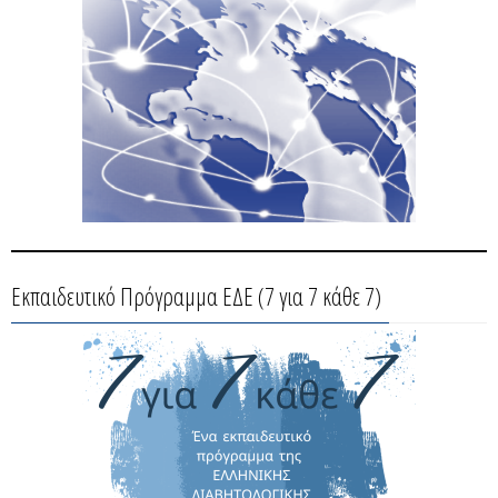
Εκπαιδευτικό Πρόγραμμα ΕΔΕ (7 για 7 κάθε 7)