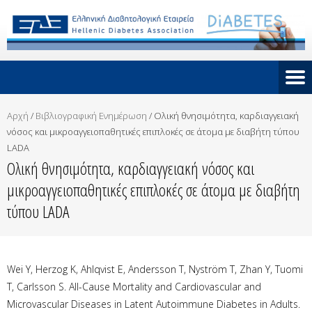
Αρχή
/
Βιβλιογραφική Ενημέρωση
/
Ολική θνησιμότητα, καρδιαγγειακή
νόσος και μικροαγγειοπαθητικές επιπλοκές σε άτομα με διαβήτη τύπου
LADA
Ολική θνησιμότητα, καρδιαγγειακή νόσος και
μικροαγγειοπαθητικές επιπλοκές σε άτομα με διαβήτη
τύπου LADA
Wei Y, Herzog K, Ahlqvist E, Andersson T, Nyström T, Zhan Y, Tuomi
T, Carlsson S. All-Cause Mortality and Cardiovascular and
Microvascular Diseases in Latent Autoimmune Diabetes in Adults.