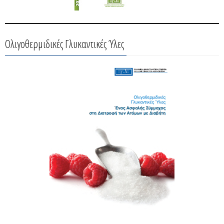
Ολιγοθερμιδικές Γλυκαντικές Ύλες