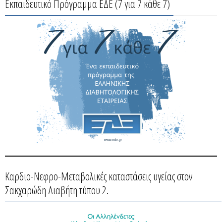
Εκπαιδευτικό Πρόγραμμα ΕΔΕ (7 για 7 κάθε 7)
Καρδιο-Νεφρο-Μεταβολικές καταστάσεις υγείας στον
Σακχαρώδη Διαβήτη τύπου 2.