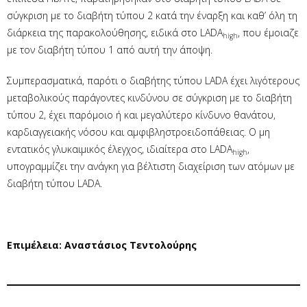
σύγκριση με το διαβήτη τύπου 2 κατά την έναρξη και καθ’ όλη τη
διάρκεια της παρακολούθησης, ειδικά στο LADA
, που έμοιαζε
high
με τον διαβήτη τύπου 1 από αυτή την άποψη.
Συμπερασματικά, παρότι ο διαβήτης τύπου LADA έχει λιγότερους
μεταβολικούς παράγοντες κινδύνου σε σύγκριση με το διαβήτη
τύπου 2, έχει παρόμοιο ή και μεγαλύτερο κίνδυνο θανάτου,
καρδιαγγειακής νόσου και αμφιβληστροειδοπάθειας. Ο μη
εντατικός γλυκαιμικός έλεγχος, ιδιαίτερα στο LADA
,
high
υπογραμμίζει την ανάγκη για βέλτιστη διαχείριση των ατόμων με
διαβήτη τύπου LADA.
Επιμέλεια: Αναστάσιος Τεντολούρης