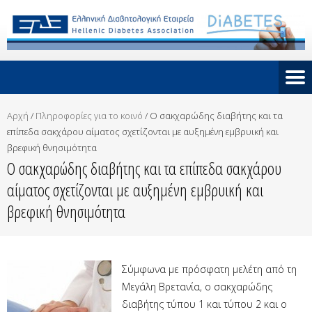
Αρχή
/
Πληροφορίες για το κοινό
/
Ο σακχαρώδης διαβήτης και τα
επίπεδα σακχάρου αίματος σχετίζονται με αυξημένη εμβρυική και
βρεφική θνησιμότητα
Ο σακχαρώδης διαβήτης και τα επίπεδα σακχάρου
αίματος σχετίζονται με αυξημένη εμβρυική και
βρεφική θνησιμότητα
Σύμφωνα με πρόσφατη μελέτη από τη
Μεγάλη Βρετανία, ο σακχαρώδης
διαβήτης τύπου 1 και τύπου 2 και ο