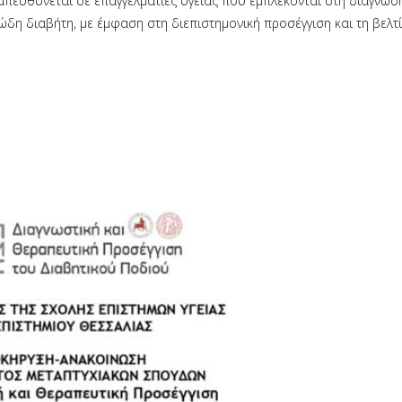
α απευθύνεται σε επαγγελματίες υγείας που εμπλέκονται στη διάγνωσ
δη διαβήτη, με έμφαση στη διεπιστημονική προσέγγιση και τη βελτ