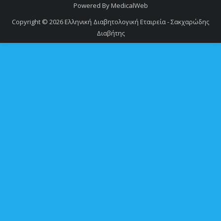
Powered By
MedicalWeb
Copyright © 2026
Ελληνική Διαβητολογική Εταιρεία - Σακχαρώδης
Διαβήτης