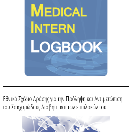
Εθνικό Σχέδιο Δράσης για την Πρόληψη και Αντιμετώπιση
του Σακχαρώδους Διαβήτη και των επιπλοκών του