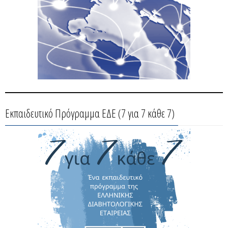
Εκπαιδευτικό Πρόγραμμα ΕΔΕ (7 για 7 κάθε 7)