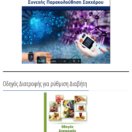
Οδηγός Διατροφής για ρύθμιση Διαβήτη