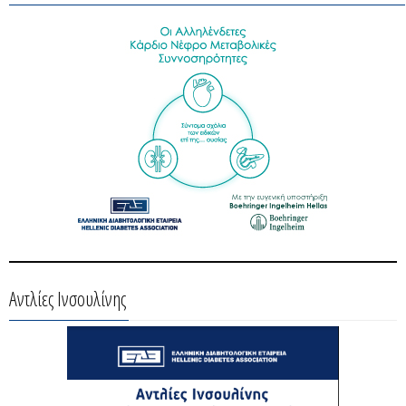
Αντλίες Ινσουλίνης