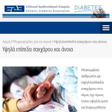
Αρχή
/
Πληροφορίες για το κοινό
/
Υψηλά επίπεδα σακχάρου και άνοια
Υψηλά επίπεδα σακχάρου και άνοια
Ηλικιωμένοι
άνθρωποι με
υψηλά επίπεδα
σακχάρου στο
αίμα, όχι όμως
τόσο υψηλά ώστε
να διαγνωσθούν