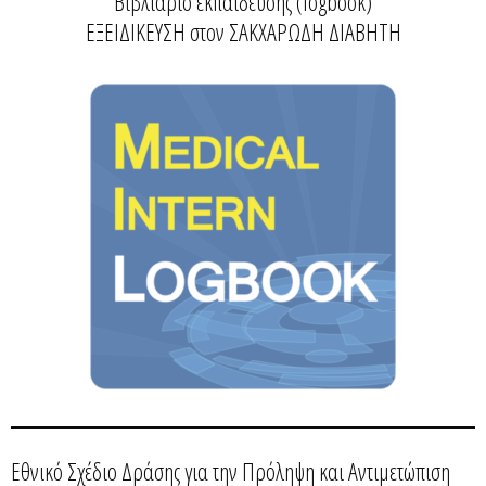
Βιβλιάριο εκπαίδευσης (logbook)
ΕΞΕΙΔΙΚΕΥΣΗ στον ΣΑΚΧΑΡΩΔΗ ΔΙΑΒΗΤΗ
Εθνικό Σχέδιο Δράσης για την Πρόληψη και Αντιμετώπιση