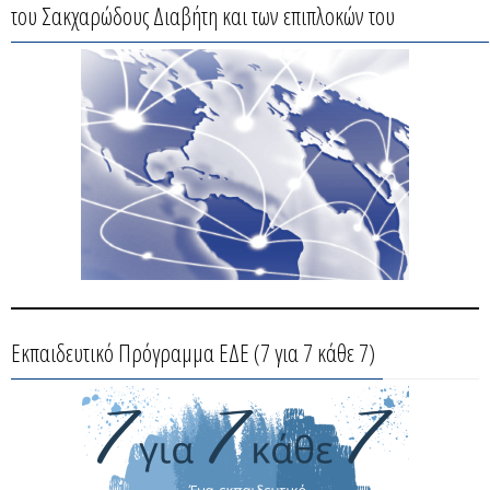
του Σακχαρώδους Διαβήτη και των επιπλοκών του
Εκπαιδευτικό Πρόγραμμα ΕΔΕ (7 για 7 κάθε 7)