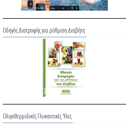
Οδηγός Διατροφής για ρύθμιση Διαβήτη
Ολιγοθερμιδικές Γλυκαντικές Ύλες