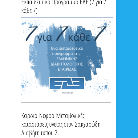
Εκπαιδευτικό Πρόγραμμα ΕΔΕ (7 για 7
κάθε 7)
Καρδιο-Νεφρο-Μεταβολικές
καταστάσεις υγείας στον Σακχαρώδη
Διαβήτη τύπου 2.