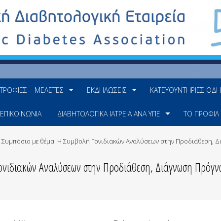
ΤΡΟΦΊΕΣ – ΜΕΛΈΤΕΣ
ΕΚΔΗΛΏΣΕΙΣ
ΚΑΤΕΥΘΥΝΤΉΡΙΕΣ ΟΔΗ
ΕΠΙΚΟΙΝΩΝΊΑ
ΔΙΑΒΗΤΟΛΟΓΙΚΆ ΙΑΤΡΕΊΑ ΑΝΆ ΥΠΕ
ΤΟ ΠΡΟΦΊΛ
ό Συμπόσιο με θέμα: Η Συμβολή Γονιδιακών Αναλύσεων στην Προδιάθεση,
Γονιδιακών Αναλύσεων στην Προδιάθεση, Διάγνωση Πρόγ