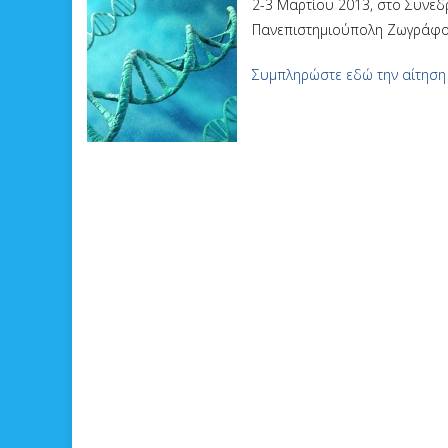
2-3 Μαρτίου 2013, στο Συνεδ
Πανεπιστημιούπολη Ζωγράφο
Συμπληρώστε εδώ την αίτηση