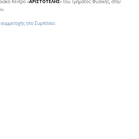
ριακό Κέντρο «
ΑΡΙΣΤΟΤΕΛΗΣ
» του Τμήματος Φυσικής, στην
υ.
 συμμετοχής στο Συμπόσιο.