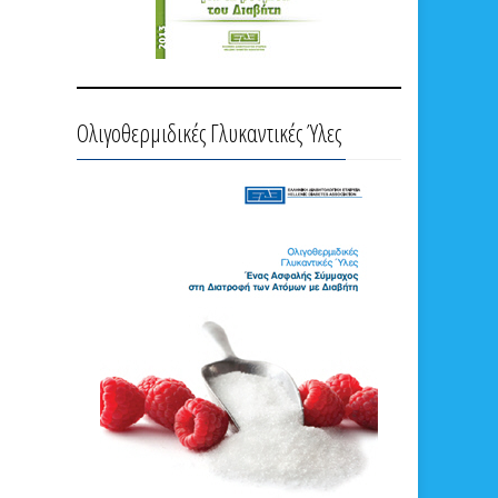
Ολιγοθερμιδικές Γλυκαντικές Ύλες