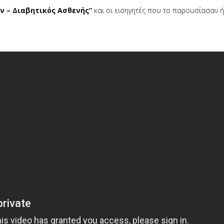
ν – Διαβητικός Ασθενής”
και οι εισηγητές που το παρουσίασαν 