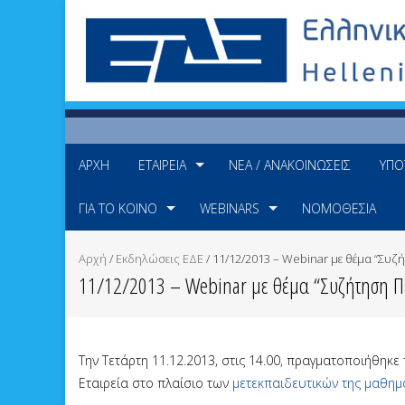
ΑΡΧΉ
ΕΤΑΙΡΕΊΑ
ΝΈΑ / ΑΝΑΚΟΙΝΏΣΕΙΣ
ΥΠΟ
ΓΙΑ ΤΟ ΚΟΙΝΌ
WEBINARS
ΝΟΜΟΘΕΣΊΑ
Αρχή
/
Εκδηλώσεις ΕΔΕ
/
11/12/2013 – Webinar με θέμα “Συζ
11/12/2013 – Webinar με θέμα “Συζήτηση Πε
Την Τετάρτη 11.12.2013, στις 14.00, πραγματοποιήθηκ
Εταιρεία στο πλαίσιο των
μετεκπαιδευτικών της μαθη