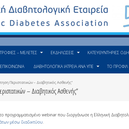
ΤΡΟΦΊΕΣ – ΜΕΛΈΤΕΣ
ΕΚΔΗΛΏΣΕΙΣ
ΚΑΤΕΥΘΥΝΤΉΡΙΕΣ ΟΔΗ
ΕΠΙΚΟΙΝΩΝΊΑ
ΔΙΑΒΗΤΟΛΟΓΙΚΆ ΙΑΤΡΕΊΑ ΑΝΆ ΥΠΕ
ΤΟ ΠΡΟΦΊΛ
ήτηση Περιστατικών – Διαβητικός Ασθενής”
ριστατικών – Διαβητικός Ασθενής”
ε το προγραμματισμένο webinar που διοργάνωσε η Ελληνική Διαβητολ
μάτων μέσω διαδικτύου
.