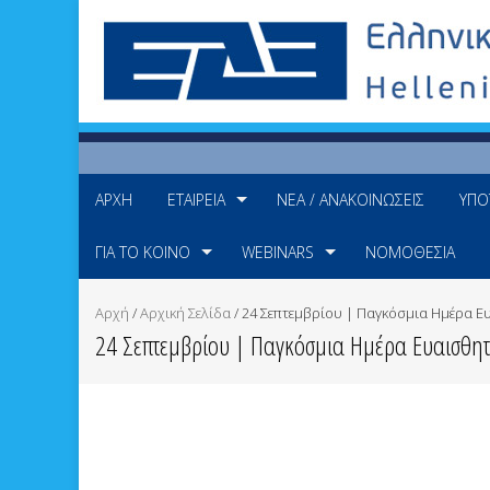
ΑΡΧΉ
ΕΤΑΙΡΕΊΑ
ΝΈΑ / ΑΝΑΚΟΙΝΏΣΕΙΣ
ΥΠΟ
ΓΙΑ ΤΟ ΚΟΙΝΌ
WEBINARS
ΝΟΜΟΘΕΣΊΑ
Αρχή
/
Αρχική Σελίδα
/
24 Σεπτεμβρίου | Παγκόσμια Ημέρα Ευ
24 Σεπτεμβρίου | Παγκόσμια Ημέρα Ευαισθητο