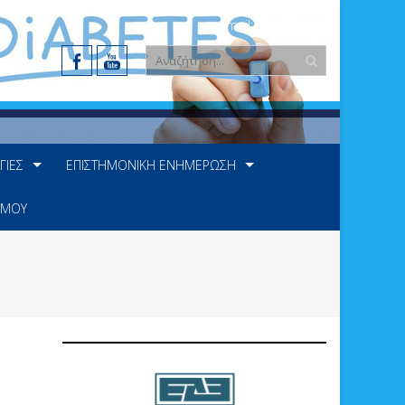
e-mail: info@ede.gr
ΓΊΕΣ
ΕΠΙΣΤΗΜΟΝΙΚΉ ΕΝΗΜΈΡΩΣΗ
 ΜΟΥ