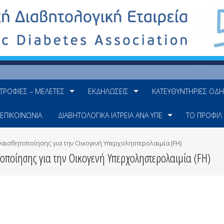
ΤΡΟΦΊΕΣ – ΜΕΛΈΤΕΣ
ΕΚΔΗΛΏΣΕΙΣ
ΚΑΤΕΥΘΥΝΤΉΡΙΕΣ ΟΔΗ
ΕΠΙΚΟΙΝΩΝΊΑ
ΔΙΑΒΗΤΟΛΟΓΙΚΆ ΙΑΤΡΕΊΑ ΑΝΆ ΥΠΕ
ΤΟ ΠΡΟΦΊΛ
αισθητοποίησης για την Οικογενή Υπερχοληστερολαιμία (FH)
ποίησης για την Οικογενή Υπερχοληστερολαιμία (FH)