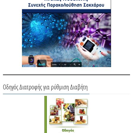
Οδηγός Διατροφής για ρύθμιση Διαβήτη