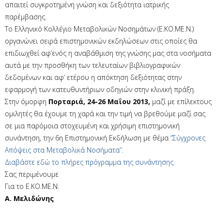
απαιτεί συγκροτημένη γνώση και δεξιότητα ιατρικής
παρέμβασης.
Το Ελληνικό Κολλέγιο Μεταβολικών Νοσημάτων (Ε.ΚΟ.ΜΕ.Ν.)
οργανώνει σειρά επιστημονικών εκδηλώσεων στις οποίες θα
επιδιωχθεί αφ’ενός η αναβάθμιση της γνώσης μας στα νοσήματα
αυτά με την προσθήκη των τελευταίων βιβλιογραφικών
δεδομένων και αφ’ ετέρου η απόκτηση δεξιότητας στην
εφαρμογή των κατευθυντήριων οδηγιών στην κλινική πράξη.
Στην όμορφη
Πορταριά, 24-26 Μαΐου 2013,
μαζί με επίλεκτους
ομιλητές θα έχουμε τη χαρά και την τιμή να βρεθούμε μαζί σας
σε μια παρόμοια στοχευμένη και χρήσιμη επιστημονική
συνάντηση, την 6η Επιστημονική Εκδήλωση με θέμα
“Σύγχρονες
Απόψεις στα Μεταβολικά Νοσήματα”.
Διαβάστε εδώ το πλήρες πρόγραμμα της συνάντησης.
Σας περιμένουμε
Για το Ε.ΚΟ.ΜΕ.Ν.
Α. Μελιδώνης