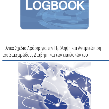
Εθνικό Σχέδιο Δράσης για την Πρόληψη και Αντιμετώπιση
του Σακχαρώδους Διαβήτη και των επιπλοκών του