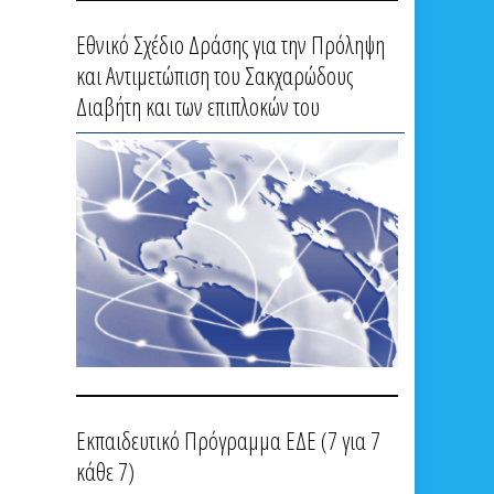
Εθνικό Σχέδιο Δράσης για την Πρόληψη
και Αντιμετώπιση του Σακχαρώδους
Διαβήτη και των επιπλοκών του
Εκπαιδευτικό Πρόγραμμα ΕΔΕ (7 για 7
κάθε 7)