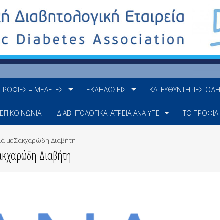
ΤΡΟΦΊΕΣ – ΜΕΛΈΤΕΣ
ΕΚΔΗΛΏΣΕΙΣ
ΚΑΤΕΥΘΥΝΤΉΡΙΕΣ ΟΔΗ
ΕΠΙΚΟΙΝΩΝΊΑ
ΔΙΑΒΗΤΟΛΟΓΙΚΆ ΙΑΤΡΕΊΑ ΑΝΆ ΥΠΕ
ΤΟ ΠΡΟΦΊΛ
διά με Σακχαρώδη Διαβήτη
Σακχαρώδη Διαβήτη