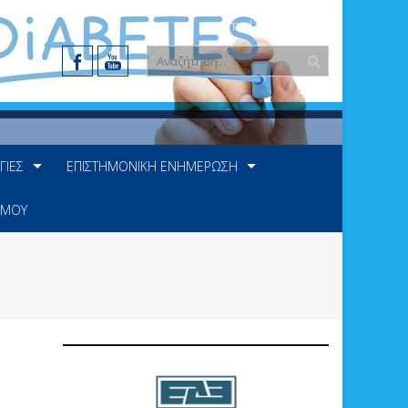
e-mail: info@ede.gr
ΓΊΕΣ
ΕΠΙΣΤΗΜΟΝΙΚΉ ΕΝΗΜΈΡΩΣΗ
 ΜΟΥ