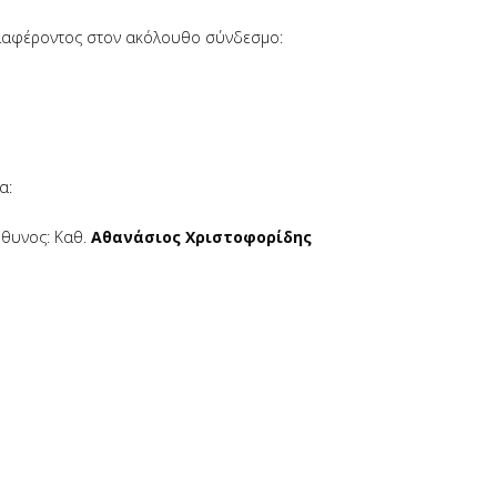
ιαφέροντος στον ακόλουθο σύνδεσμο:
α:
ύθυνος: Καθ.
Αθανάσιος Χριστοφορίδης