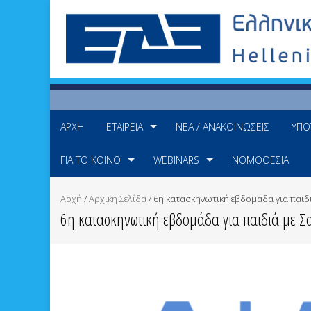
ΑΡΧΉ
ΕΤΑΙΡΕΊΑ
ΝΈΑ / ΑΝΑΚΟΙΝΏΣΕΙΣ
ΥΠΟ
ΓΙΑ ΤΟ ΚΟΙΝΌ
WEBINARS
ΝΟΜΟΘΕΣΊΑ
Αρχή
/
Αρχική Σελίδα
/
6η κατασκηνωτική εβδομάδα για παι
6η κατασκηνωτική εβδομάδα για παιδιά με 