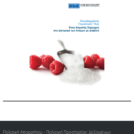
Πολιτική Απορρήτου - Πολιτική Προστασίας Δεδομένων