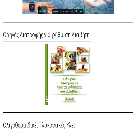
Οδηγός Διατροφής για ρύθμιση Διαβήτη
Ολιγοθερμιδικές Γλυκαντικές Ύλες