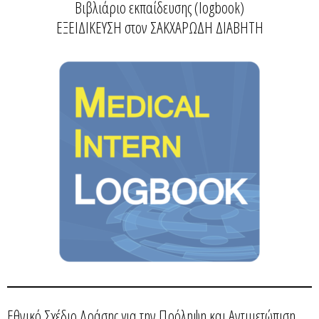
Βιβλιάριο εκπαίδευσης (logbook)
ΕΞΕΙΔΙΚΕΥΣΗ στον ΣΑΚΧΑΡΩΔΗ ΔΙΑΒΗΤΗ
Εθνικό Σχέδιο Δράσης για την Πρόληψη και Αντιμετώπιση