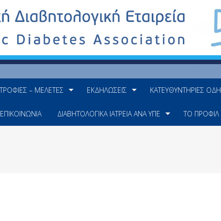
ΤΡΟΦΊΕΣ – ΜΕΛΈΤΕΣ
ΕΚΔΗΛΏΣΕΙΣ
ΚΑΤΕΥΘΥΝΤΉΡΙΕΣ ΟΔΗ
ΕΠΙΚΟΙΝΩΝΊΑ
ΔΙΑΒΗΤΟΛΟΓΙΚΆ ΙΑΤΡΕΊΑ ΑΝΆ ΥΠΕ
ΤΟ ΠΡΟΦΊΛ