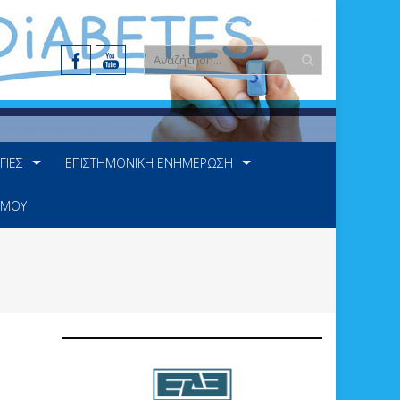
e-mail: info@ede.gr
ΓΊΕΣ
ΕΠΙΣΤΗΜΟΝΙΚΉ ΕΝΗΜΈΡΩΣΗ
 ΜΟΥ