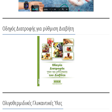
Οδηγός Διατροφής για ρύθμιση Διαβήτη
Ολιγοθερμιδικές Γλυκαντικές Ύλες