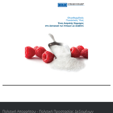
Πολιτική Απορρήτου - Πολιτική Προστασίας Δεδομένων