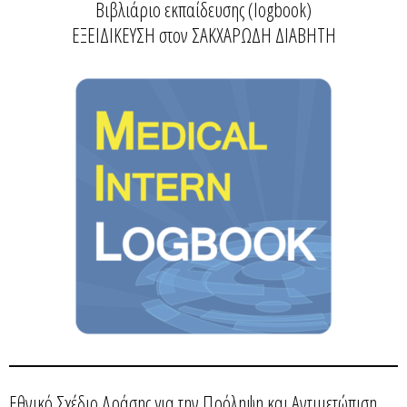
Βιβλιάριο εκπαίδευσης (logbook)
ΕΞΕΙΔΙΚΕΥΣΗ στον ΣΑΚΧΑΡΩΔΗ ΔΙΑΒΗΤΗ
Εθνικό Σχέδιο Δράσης για την Πρόληψη και Αντιμετώπιση