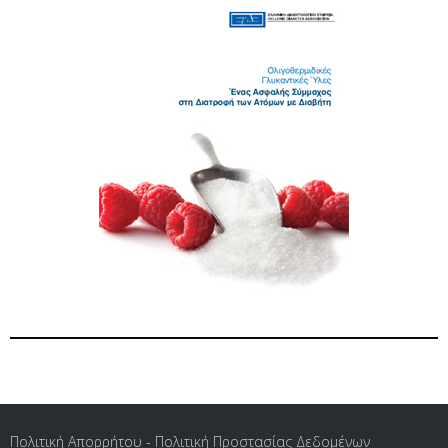
Πολιτική Απορρήτου - Πολιτική Προστασίας Δεδομένων