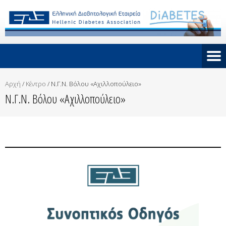
Αρχή
/
Κέντρο
/
Ν.Γ.Ν. Βόλου «Αχιλλοπούλειο»
Ν.Γ.Ν. Βόλου «Αχιλλοπούλειο»