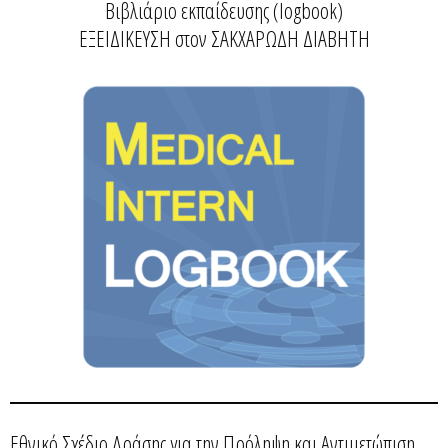
Βιβλιάριο εκπαίδευσης (logbook)
ΕΞΕΙΔΙΚΕΥΣΗ στον ΣΑΚΧΑΡΩΔΗ ΔΙΑΒΗΤΗ
Εθνικό Σχέδιο Δράσης για την Πρόληψη και Αντιμετώπιση