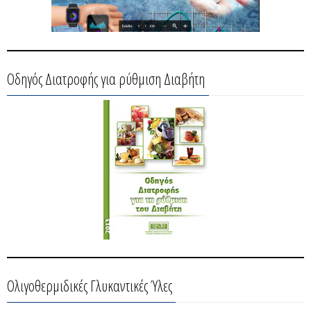
Οδηγός Διατροφής για ρύθμιση Διαβήτη
Ολιγοθερμιδικές Γλυκαντικές Ύλες