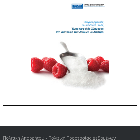
Πολιτική Απορρήτου - Πολιτική Προστασίας Δεδομένων