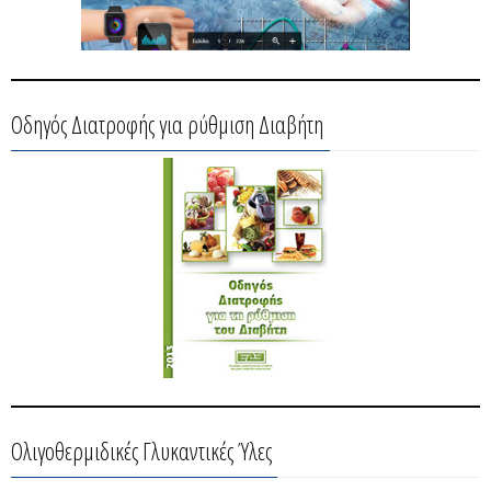
Οδηγός Διατροφής για ρύθμιση Διαβήτη
Ολιγοθερμιδικές Γλυκαντικές Ύλες