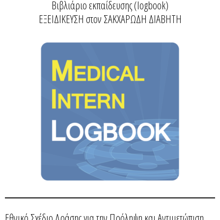
Βιβλιάριο εκπαίδευσης (logbook)
ΕΞΕΙΔΙΚΕΥΣΗ στον ΣΑΚΧΑΡΩΔΗ ΔΙΑΒΗΤΗ
Εθνικό Σχέδιο Δράσης για την Πρόληψη και Αντιμετώπιση