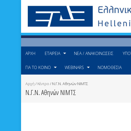
ΑΡΧΉ
ΕΤΑΙΡΕΊΑ
ΝΈΑ / ΑΝΑΚΟΙΝΏΣΕΙΣ
ΥΠΟ
ΓΙΑ ΤΟ ΚΟΙΝΌ
WEBINARS
ΝΟΜΟΘΕΣΊΑ
Αρχή
/
Κέντρο
/
Ν.Γ.Ν. Αθηνών ΝΙΜΤΣ
Ν.Γ.Ν. Αθηνών ΝΙΜΤΣ