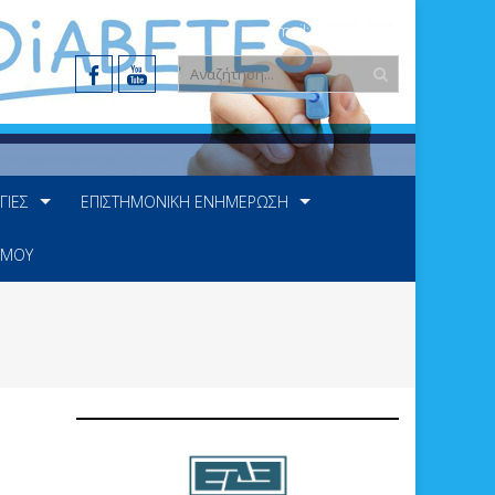
e-mail: info@ede.gr
ΓΊΕΣ
ΕΠΙΣΤΗΜΟΝΙΚΉ ΕΝΗΜΈΡΩΣΗ
 ΜΟΥ