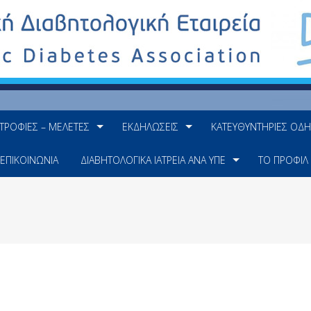
ΤΡΟΦΊΕΣ – ΜΕΛΈΤΕΣ
ΕΚΔΗΛΏΣΕΙΣ
ΚΑΤΕΥΘΥΝΤΉΡΙΕΣ ΟΔΗ
ΕΠΙΚΟΙΝΩΝΊΑ
ΔΙΑΒΗΤΟΛΟΓΙΚΆ ΙΑΤΡΕΊΑ ΑΝΆ ΥΠΕ
ΤΟ ΠΡΟΦΊΛ