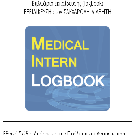
Βιβλιάριο εκπαίδευσης (logbook)
ΕΞΕΙΔΙΚΕΥΣΗ στον ΣΑΚΧΑΡΩΔΗ ΔΙΑΒΗΤΗ
Εθνικό Σχέδιο Δράσης για την Πρόληψη και Αντιμετώπιση