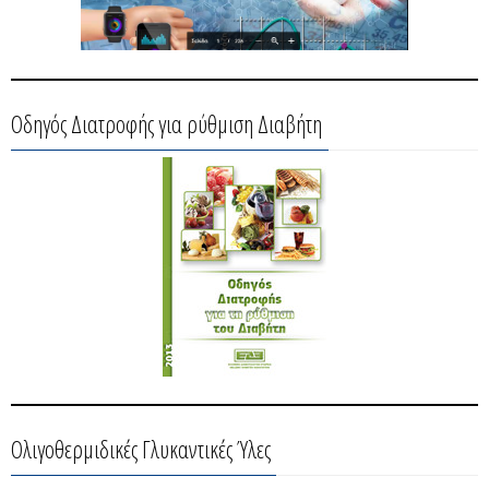
Οδηγός Διατροφής για ρύθμιση Διαβήτη
Ολιγοθερμιδικές Γλυκαντικές Ύλες