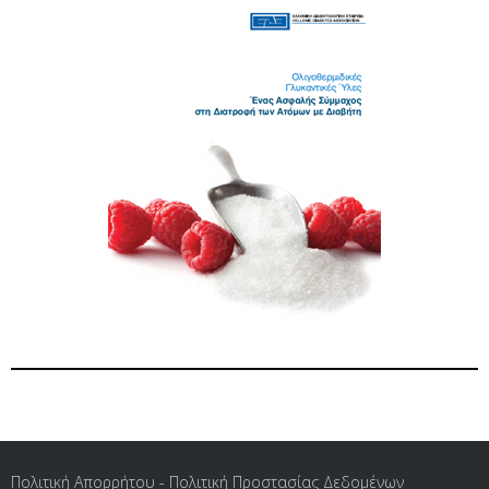
Πολιτική Απορρήτου - Πολιτική Προστασίας Δεδομένων