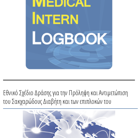
Εθνικό Σχέδιο Δράσης για την Πρόληψη και Αντιμετώπιση
του Σακχαρώδους Διαβήτη και των επιπλοκών του