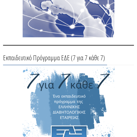
Εκπαιδευτικό Πρόγραμμα ΕΔΕ (7 για 7 κάθε 7)