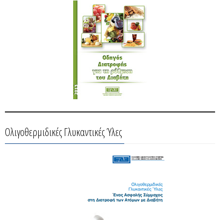
Ολιγοθερμιδικές Γλυκαντικές Ύλες