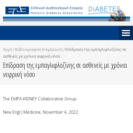
Αρχή
/
Βιβλιογραφική Ενημέρωση
/
Eπίδραση της εμπαγλιφλοζίνης σε
ασθενείς με χρόνια νεφρική νόσο
Eπίδραση της εμπαγλιφλοζίνης σε ασθενείς με χρόνια
νεφρική νόσο
The EMPA-KIDNEY Collaborative Group
New Engl J Medicine, November 4, 2022