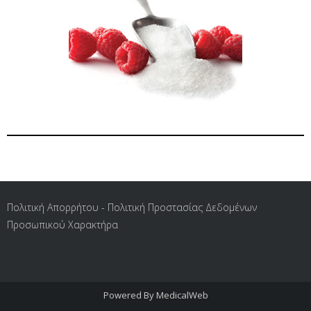
Πολιτική Απορρήτου - Πολιτική Προστασίας Δεδομένων
Προσωπικού Χαρακτήρα
Powered By
MedicalWeb