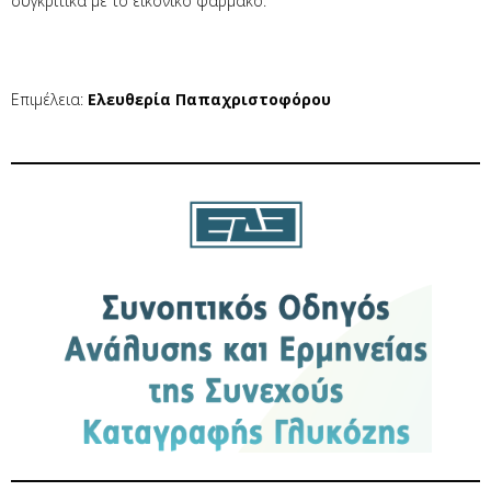
συγκριτικά με το εικονικό φάρμακο.
Επιμέλεια:
Ελευθερία Παπαχριστοφόρου