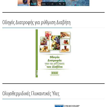
Οδηγός Διατροφής για ρύθμιση Διαβήτη
Ολιγοθερμιδικές Γλυκαντικές Ύλες