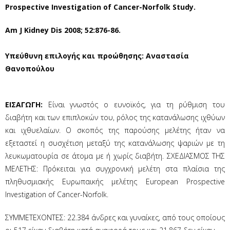
Prospective Investigation of Cancer-Norfolk Study.
Am J Kidney Dis 2008; 52:876-86.
Yπεύθυνη επιλογής και προώθησης: Αναστασία
Θανοπούλου
ΕΙΣΑΓΩΓΗ:
Είναι γνωστός ο ευνοϊκός, για τη ρύθμιση του
διαβήτη και των επιπλοκών του, ρόλος της κατανάλωσης ιχθύων
και ιχθυελαίων. Ο σκοπός της παρούσης μελέτης ήταν να
εξεταστεί η συσχέτιση μεταξύ της κατανάλωσης ψαριών με τη
λευκωματουρία σε άτομα με ή χωρίς διαβήτη. ΣΧΕΔΙΑΣΜΟΣ ΤΗΣ
ΜΕΛΕΤΗΣ: Πρόκειται για συγχρονική μελέτη στα πλαίσια της
πληθυσμιακής Ευρωπαικής μελέτης European Prospective
Investigation of Cancer-Norfolk.
ΣΥΜΜΕΤΕΧΟΝΤΕΣ: 22.384 άνδρες και γυναίκες, από τους οποίους