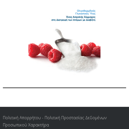
Πολιτική Απορρήτου - Πολιτική Προστασίας Δεδομένων
Προσωπικού Χαρακτήρα