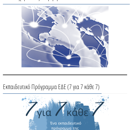
Εκπαιδευτικό Πρόγραμμα ΕΔΕ (7 για 7 κάθε 7)