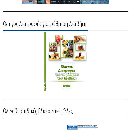
Οδηγός Διατροφής για ρύθμιση Διαβήτη
Ολιγοθερμιδικές Γλυκαντικές Ύλες