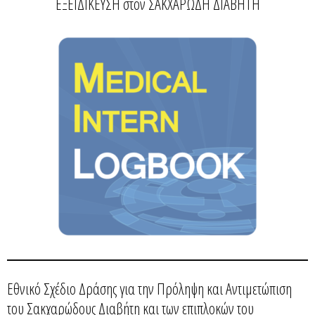
ΕΞΕΙΔΙΚΕΥΣΗ στον ΣΑΚΧΑΡΩΔΗ ΔΙΑΒΗΤΗ
Εθνικό Σχέδιο Δράσης για την Πρόληψη και Αντιμετώπιση
του Σακχαρώδους Διαβήτη και των επιπλοκών του