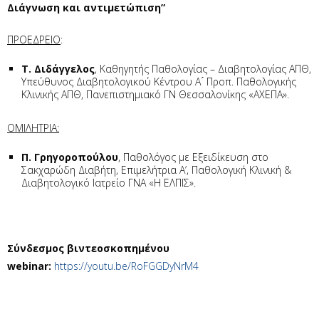
Διάγνωση και αντιμετώπιση”
ΠΡΟΕΔΡΕΙΟ
:
Τ. Διδάγγελος
, Καθηγητής Παθολογίας – Διαβητολογίας ΑΠΘ,
Υπεύθυνος Διαβητολογικού Κέντρου Α ́ Προπ. Παθολογικής
Κλινικής ΑΠΘ, Πανεπιστημιακό ΓΝ Θεσσαλονίκης «ΑΧΕΠΑ».
ΟΜΙΛΗΤΡΙΑ:
Π. Γρηγοροπούλου
, Παθολόγος με Εξειδίκευση στο
Σακχαρώδη Διαβήτη, Επιμελήτρια Α’, Παθολογική Κλινική &
Διαβητολογικό Ιατρείο ΓΝΑ «Η ΕΛΠΙΣ».
Σύνδεσμος βιντεοσκοπημένου
webinar:
https://youtu.be/RoFGGDyNrM4