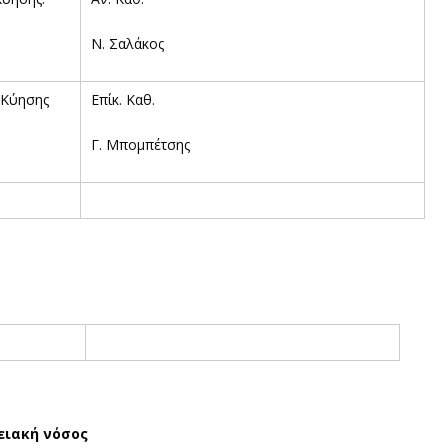
Ν. Σαλάκος
 Κύησης
Επίκ. Καθ.
Γ. Μπομπέτσης
ειακή νόσος