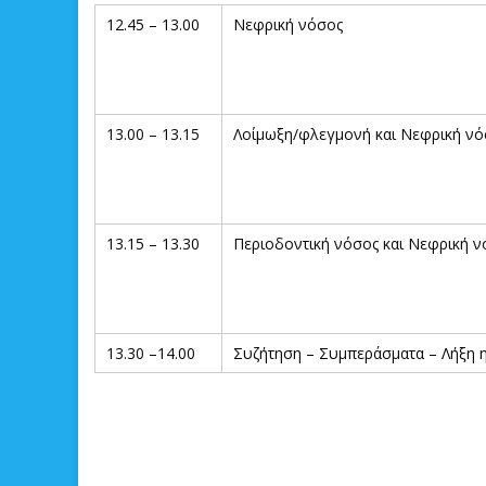
12.45 – 13.00
Νεφρική νόσος
13.00 – 13.15
Λοίμωξη/φλεγμονή και Νεφρική νό
13.15 – 13.30
Περιοδοντική νόσος και Νεφρική ν
13.30 –14.00
Συζήτηση – Συμπεράσματα – Λήξη 