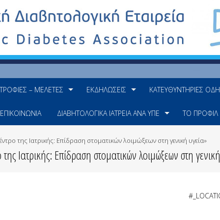
ΤΡΟΦΊΕΣ – ΜΕΛΈΤΕΣ
ΕΚΔΗΛΏΣΕΙΣ
ΚΑΤΕΥΘΥΝΤΉΡΙΕΣ ΟΔΗ
ΕΠΙΚΟΙΝΩΝΊΑ
ΔΙΑΒΗΤΟΛΟΓΙΚΆ ΙΑΤΡΕΊΑ ΑΝΆ ΥΠΕ
ΤΟ ΠΡΟΦΊΛ
έντρο της Ιατρικής: Επίδραση στοματικών λοιμώξεων στη γενική υγεία»
 της Ιατρικής: Επίδραση στοματικών λοιμώξεων στη γενικ
#_LOCAT