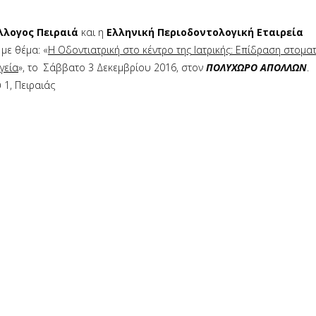
λλογος Πειραιά
και η
Ελληνική Περιοδοντολογική Εταιρεία
με θέμα: «
Η Οδοντιατρική στο κέντρο της Ιατρικής: Επίδραση στομα
γεία
», το Σάββατο 3 Δεκεμβρίου 2016, στον
ΠΟΛΥΧΩΡΟ ΑΠΟΛΛΩΝ
.
1, Πειραιάς