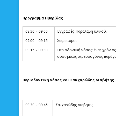
Προγραμμα Ημερίδας
08.30 – 09.00
Εγγραφές. Παραλαβή υλικού.
09.00 – 09.15
Χαιρετισμοί
09.15 – 09.30
Περιοδοντική νόσος: ένας χρόνιος
συστημικός στρεσσογόνος παράγ
Περιοδοντική νόσος και Σακχαρώδης Διαβήτης
09.30 – 09.45
Σακχαρώδης Διαβήτης