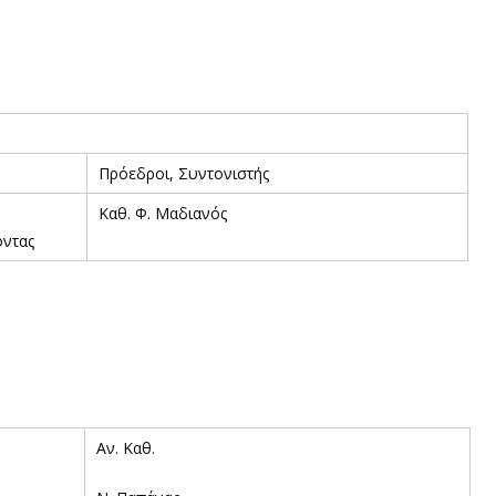
Πρόεδροι, Συντονιστής
Καθ. Φ. Μαδιανός
οντας
Αν. Καθ.