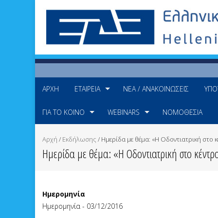
ΑΡΧΉ
ΕΤΑΙΡΕΊΑ
ΝΈΑ / ΑΝΑΚΟΙΝΏΣΕΙΣ
ΥΠΟ
ΓΙΑ ΤΟ ΚΟΙΝΌ
WEBINARS
ΝΟΜΟΘΕΣΊΑ
Αρχή
/
Εκδήλωσης
/
Ημερίδα με θέμα: «Η Οδοντιατρική στο κ
Ημερίδα με θέμα: «Η Οδοντιατρική στο κέντρο
Ημερομηνία
Ημερομηνία - 03/12/2016