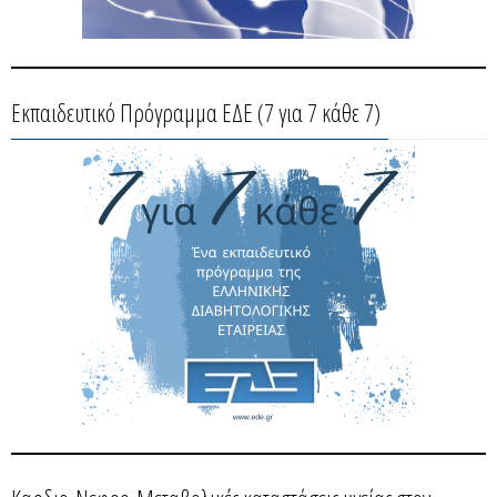
Εκπαιδευτικό Πρόγραμμα ΕΔΕ (7 για 7 κάθε 7)