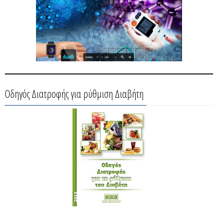
Οδηγός Διατροφής για ρύθμιση Διαβήτη