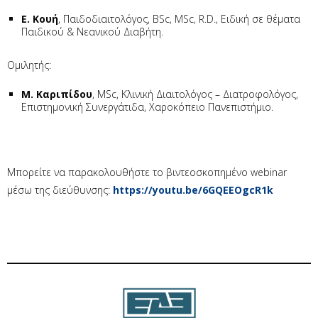
Ε. Κουή
, Παιδοδιαιτολόγος, BSc, MSc, R.D., Ειδική σε θέματα
Παιδικού & Νεανικού Διαβήτη.
Ομιλητής:
Μ. Καριπίδου
, MSc, Κλινική Διαιτολόγος – Διατροφολόγος,
Επιστημονική Συνεργάτιδα, Χαροκόπειο Πανεπιστήμιο.
Μπορείτε να παρακολουθήστε το βιντεοσκοπημένο webinar
μέσω της διεύθυνσης:
https://youtu.be/6GQEEOgcR1k