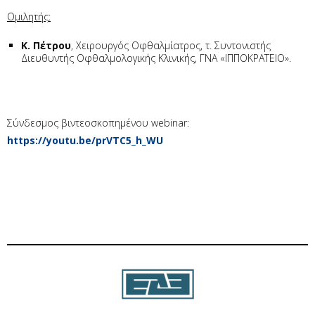
Ομιλητής:
Κ. Πέτρου
, Χειρουργός Οφθαλμίατρος, τ. Συντονιστής
Διευθυντής Οφθαλμολογικής Κλινικής, ΓΝΑ «ΙΠΠΟΚΡΑΤΕΙΟ».
Σύνδεσμος βιντεοσκοπημένου webinar:
https://youtu.be/prVTC5_h_WU