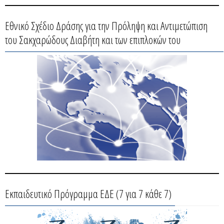
Εθνικό Σχέδιο Δράσης για την Πρόληψη και Αντιμετώπιση
του Σακχαρώδους Διαβήτη και των επιπλοκών του
Εκπαιδευτικό Πρόγραμμα ΕΔΕ (7 για 7 κάθε 7)