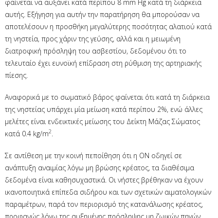
φαίνεται να αυξάνει κατά περίπου 8 mm Hg κατά τη διάρκεια
αυτής. Εξήγηση για αυτήν την παρατήρηση θα μπορούσαν να
αποτελέσουν η προσθήκη μεγαλύτερης ποσότητας αλατιού κατά
τη νηστεία, προς χάριν της γεύσης, αλλά και η μειωμένη
διατροφική πρόσληψη του ασβεστίου, δεδομένου ότι το
τελευταίο έχει ευνοϊκή επίδραση στη ρύθμιση της αρτηριακής
πίεσης.
Αναφορικά με το σωματικό βάρος φαίνεται ότι κατά τη διάρκεια
της νηστείας υπάρχει μία μείωση κατά περίπου 2%, ενώ άλλες
μελέτες είναι ενδεικτικές μείωσης του Δείκτη Μάζας Σώματος
2
κατά 0.4 kg/m
.
Σε αντίθεση με την κοινή πεποίθηση ότι η ΟΝ οδηγεί σε
ανάπτυξη αναιμίας λόγω μη βρώσης κρέατος, τα διαθέσιμα
δεδομένα είναι καθησυχαστικά. Οι νήστες βρέθηκαν να έχουν
ικανοποιητικά επίπεδα σιδήρου και των σχετικών αιματολογικών
παραμέτρων, παρά τον περιορισμό της κατανάλωσης κρέατος,
προφανώς λόγω της αυξημένης πρόσληψης μη ζωικών πηγών