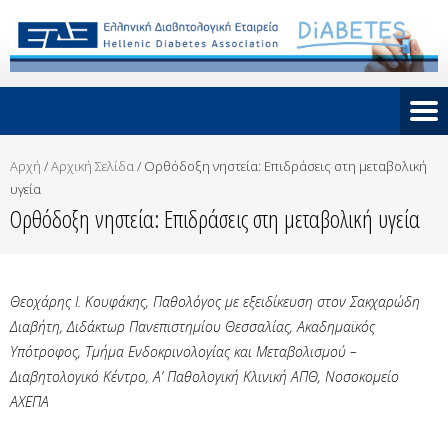
Αρχή
/
Αρχική Σελίδα
/
Oρθόδοξη νηστεία: Επιδράσεις στη μεταβολική
υγεία
Oρθόδοξη νηστεία: Επιδράσεις στη μεταβολική υγεία
Θεοχάρης Ι. Κουφάκης, Παθολόγος με εξειδίκευση στον Σακχαρώδη
Διαβήτη, Διδάκτωρ Πανεπιστημίου Θεσσαλίας, Ακαδημαϊκός
Υπότροφος, Τμήμα Ενδοκρινολογίας και Μεταβολισμού –
Διαβητολογικό Κέντρο, Α’ Παθολογική Κλινική ΑΠΘ, Νοσοκομείο
ΑΧΕΠΑ