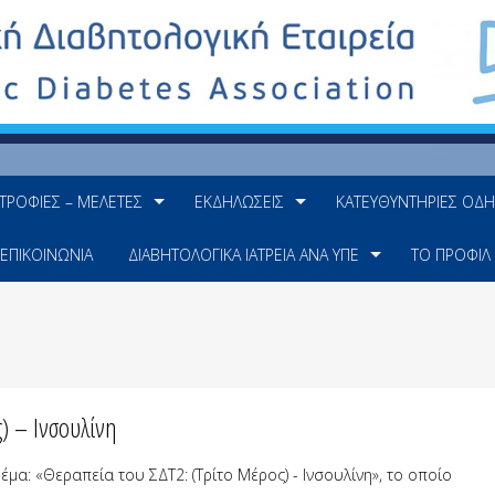
ΤΡΟΦΊΕΣ – ΜΕΛΈΤΕΣ
ΕΚΔΗΛΏΣΕΙΣ
ΚΑΤΕΥΘΥΝΤΉΡΙΕΣ ΟΔΗ
ΕΠΙΚΟΙΝΩΝΊΑ
ΔΙΑΒΗΤΟΛΟΓΙΚΆ ΙΑΤΡΕΊΑ ΑΝΆ ΥΠΕ
ΤΟ ΠΡΟΦΊΛ
) – Ινσουλίνη
έμα: «Θεραπεία του ΣΔΤ2: (Τρίτο Μέρος) - Ινσουλίνη», το οποίο