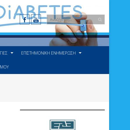
e-mail: info@ede.gr
ΓΊΕΣ
ΕΠΙΣΤΗΜΟΝΙΚΉ ΕΝΗΜΈΡΩΣΗ
 ΜΟΥ