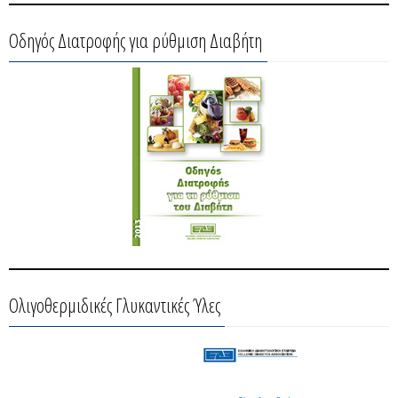
Οδηγός Διατροφής για ρύθμιση Διαβήτη
Ολιγοθερμιδικές Γλυκαντικές Ύλες