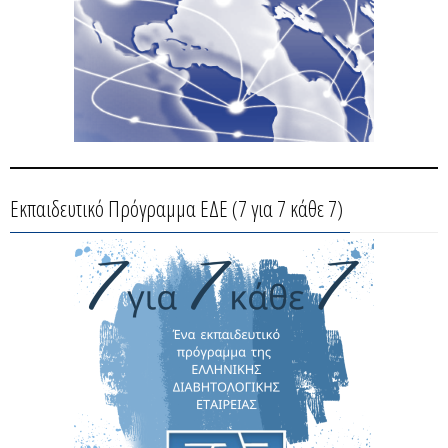
Εκπαιδευτικό Πρόγραμμα ΕΔΕ (7 για 7 κάθε 7)