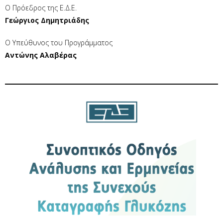
Ο Πρόεδρος της Ε.Δ.Ε.
Γεώργιος Δημητριάδης
Ο Υπεύθυνος του Προγράμματος
Αντώνης Αλαβέρας