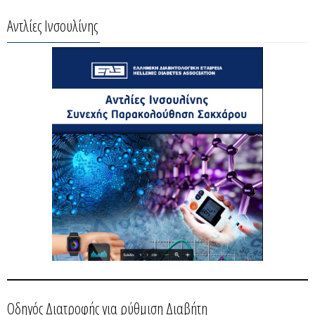
Αντλίες Ινσουλίνης
Οδηγός Διατροφής για ρύθμιση Διαβήτη