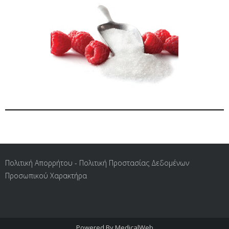
Πολιτική Απορρήτου - Πολιτική Προστασίας Δεδομένων
Προσωπικού Χαρακτήρα
Powered By
MedicalWeb