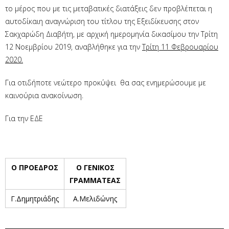
το μέρος που με τις μεταβατικές διατάξεις δεν προβλέπεται η
αυτοδίκαιη αναγνώριση του τίτλου της Εξειδίκευσης στον
Σακχαρώδη Διαβήτη, με αρχική ημερομηνία δικασίμου την Τρίτη
12 Νοεμβρίου 2019, αναβλήθηκε για την
Τρίτη 11 Φεβρουαρίου
2020.
Για οτιδήποτε νεώτερο προκύψει θα σας ενημερώσουμε με
καινούρια ανακοίνωση.
Για την ΕΔΕ
Ο ΠΡΟΕΔΡΟΣ
O ΓΕΝΙΚΟΣ
ΓΡΑΜΜΑΤΕΑΣ
Γ.Δημητριάδης
Α.Μελιδώνης