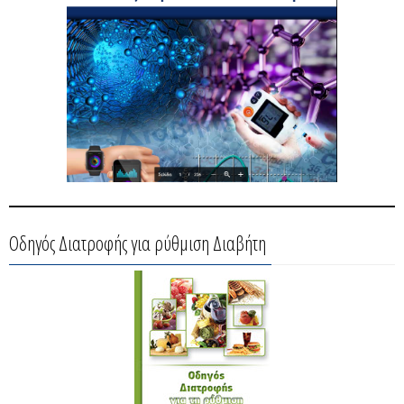
Οδηγός Διατροφής για ρύθμιση Διαβήτη