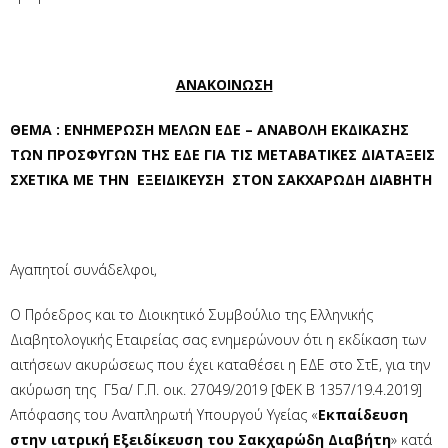
ΑΝΑΚΟΙΝΩΣΗ
ΘΕΜΑ : ΕΝΗΜΕΡΩΣΗ ΜΕΛΩΝ ΕΔΕ – ΑΝΑΒΟΛΗ ΕΚΔΙΚΑΣΗΣ
ΤΩΝ ΠΡΟΣΦΥΓΩΝ ΤΗΣ ΕΔΕ ΓΙΑ ΤΙΣ ΜΕΤΑΒΑΤΙΚΕΣ ΔΙΑΤΑΞΕΙΣ
ΣΧΕΤΙΚΑ ΜΕ ΤΗΝ ΕΞΕΙΔΙΚΕΥΣΗ ΣΤΟΝ ΣΑΚΧΑΡΩΔΗ ΔΙΑΒΗΤΗ
Αγαπητοί συνάδελφοι,
Ο Πρόεδρος και το Διοικητικό Συμβούλιο της Ελληνικής
Διαβητολογικής Εταιρείας σας ενημερώνουν ότι η εκδίκαση των
αιτήσεων ακυρώσεως που έχει καταθέσει η ΕΔΕ στο ΣτΕ, για την
ακύρωση της Γ5α/ Γ.Π. οικ. 27049/2019 [ΦΕΚ Β 1357/19.4.2019]
Απόφασης του Αναπληρωτή Υπουργού Υγείας «
Εκπαίδευση
στην ιατρική Εξειδίκευση του Σακχαρώδη Διαβήτη
» κατά