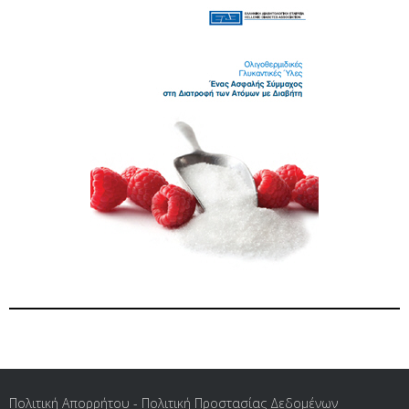
Πολιτική Απορρήτου - Πολιτική Προστασίας Δεδομένων