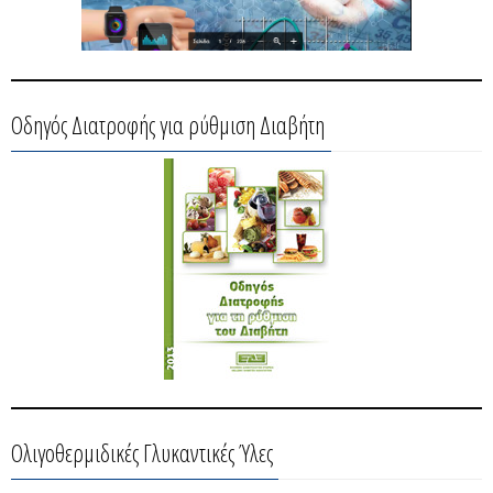
Οδηγός Διατροφής για ρύθμιση Διαβήτη
Ολιγοθερμιδικές Γλυκαντικές Ύλες