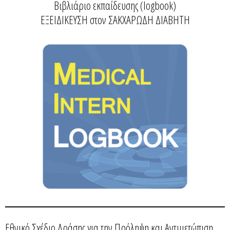
Βιβλιάριο εκπαίδευσης (logbook)
ΕΞΕΙΔΙΚΕΥΣΗ στον ΣΑΚΧΑΡΩΔΗ ΔΙΑΒΗΤΗ
Εθνικό Σχέδιο Δράσης για την Πρόληψη και Αντιμετώπιση