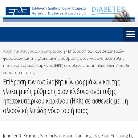
Αρχή
/
Βιβλιογραφική Ενημέρωση
/
Επίδραση των αντιδιαβητικών
φαρμάκων και της γλυκαιμικής ρύθμισης στον κίνδυνο ανάπτυξης
ηπατοκυτταρικού καρκίνου (ΗΚΚ) σε ασθενείς με μη αλκοολική λιπώδη
νόσο του ήπατος
Επίδραση των αντιδιαβητικών φαρμάκων και της
γλυκαιμικής ρύθμισης στον κίνδυνο ανάπτυξης
ηπατοκυτταρικού καρκίνου (ΗΚΚ) σε ασθενείς με μη
αλκοολική λιπώδη νόσο του ήπατος
Jennifer R. Kramer, Yamini Natarajan, Jianliang Dai, Xian Yu, Liang Li,