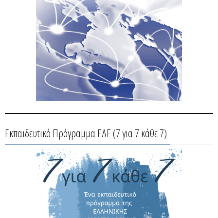
Εκπαιδευτικό Πρόγραμμα ΕΔΕ (7 για 7 κάθε 7)