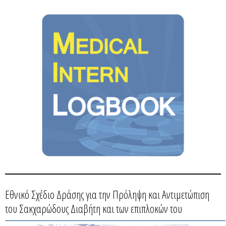
Εθνικό Σχέδιο Δράσης για την Πρόληψη και Αντιμετώπιση
του Σακχαρώδους Διαβήτη και των επιπλοκών του