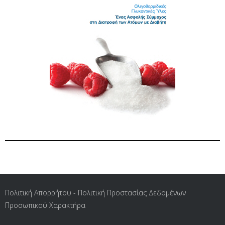
Πολιτική Απορρήτου - Πολιτική Προστασίας Δεδομένων
Προσωπικού Χαρακτήρα