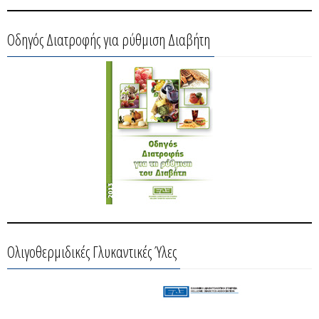
Οδηγός Διατροφής για ρύθμιση Διαβήτη
Ολιγοθερμιδικές Γλυκαντικές Ύλες